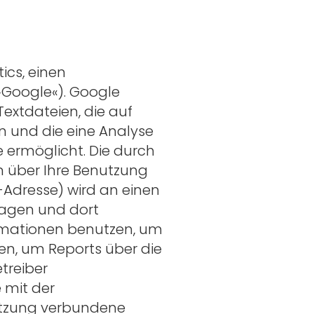
ics, einen
»Google«). Google
Textdateien, die auf
 und die eine Analyse
 ermöglicht. Die durch
 über Ihre Benutzung
P-Adresse) wird an einen
ragen und dort
ormationen benutzen, um
en, um Reports über die
treiber
 mit der
utzung verbundene