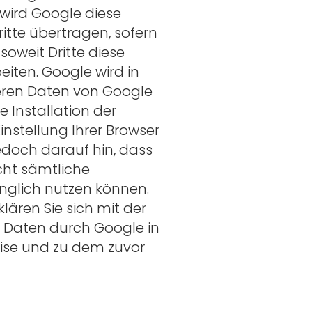
 wird Google diese
itte übertragen, sofern
soweit Dritte diese
iten. Google wird in
deren Daten von Google
e Installation der
nstellung Ihrer Browser
jedoch darauf hin, dass
cht sämtliche
nglich nutzen können.
lären Sie sich mit der
 Daten durch Google in
ise und zu dem zuvor