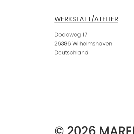
WERKSTATT/ATELIER
Dodoweg 17
26386 Wilhelmshaven
Deutschland
© 2026 MARE