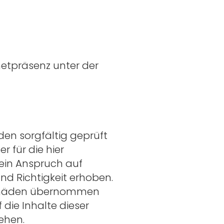
netpräsenz unter der
den sorgfältig geprüft
r für die hier
ein Anspruch auf
und Richtigkeit erhoben.
Schäden übernommen
die Inhalte dieser
ehen.