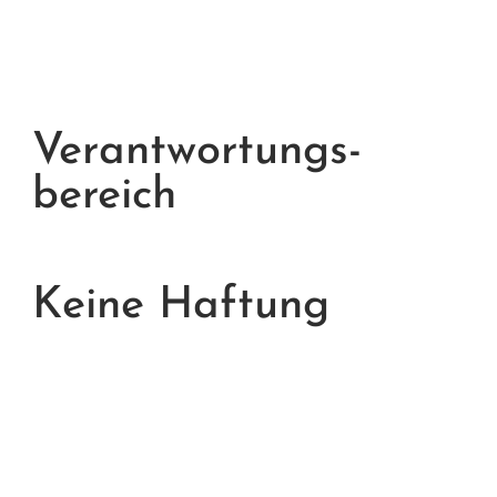
Verantwortungs-
bereich
Keine Haftung