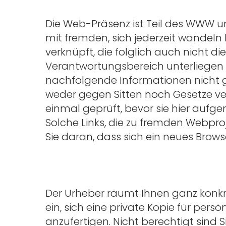
Die Web-Präsenz ist Teil des WWW
mit fremden, sich jederzeit wandel
verknüpft, die folglich auch nicht d
Verantwortungsbereich unterliegen 
nachfolgende Informationen nicht ge
weder gegen Sitten noch Gesetze v
einmal geprüft, bevor sie hier auf
Solche Links, die zu fremden Webpro
Sie daran, dass sich ein neues Browse
Der Urheber räumt Ihnen ganz konk
ein, sich eine private Kopie für pers
anzufertigen. Nicht berechtigt sind 