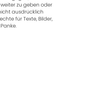
 weiter zu geben oder
nicht ausdrücklich
chte für Texte, Bilder,
 Panke.